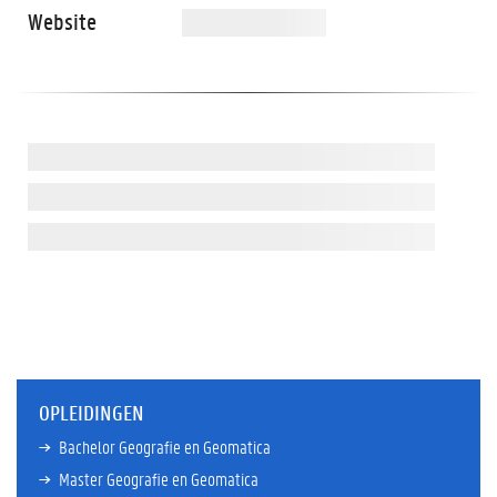
Website
OPLEIDINGEN
Bachelor Geografie en Geomatica
Master Geografie en Geomatica