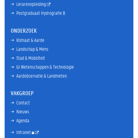
Lerarenopleiding
Postgraduaat Hydrografie B
ONDERZOEK
Klimaat & Aarde
Landschap & Mens
Stad & Mobiliteit
GI Wetenschappen & Technologie
Aardobservatie & Landmeten
VAKGROEP
Contact
Nieuws
Agenda
Intranet