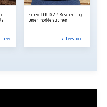
Kick-off MUDCAP: Bescherming
. em.
tegen modderstromen
le
Lees meer
s meer