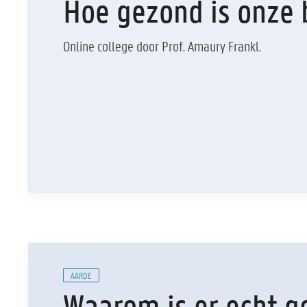
Hoe gezond is onze
Online college door Prof. Amaury Frankl.
AARDE
Waarom is er echt g