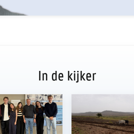
In de kijker