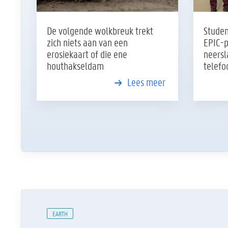
De volgende wolkbreuk trekt
Studen
zich niets aan van een
EPIC-p
erosiekaart of die ene
neersl
houthakseldam
telef
Lees meer
EARTH