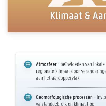
Klimaat & Aa
Atmosfeer
- beïnvloeden van lokale
regionale klimaat door verandering
aan het aardoppervlak
Geomorfologische processen
- invl
van landgebruik en klimaat op