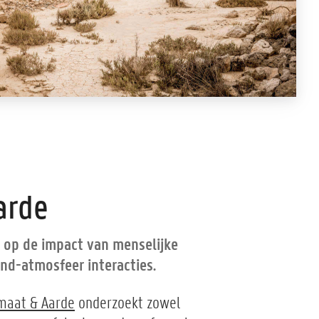
arde
t op de impact van menselijke
nd-atmosfeer interacties.
imaat & Aarde
onderzoekt zowel