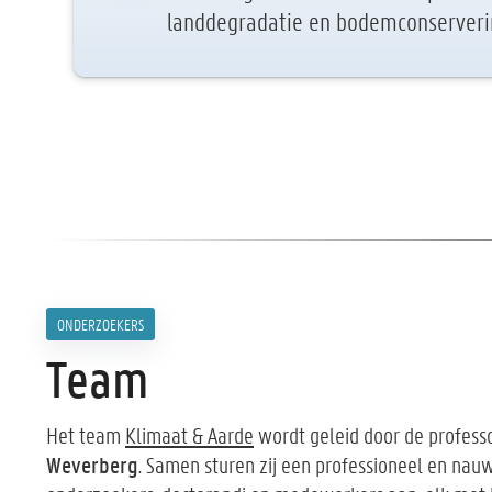
landdegradatie en bodemconserver
ONDERZOEKERS
Team
Het team
Klimaat & Aarde
wordt geleid door de profes
Weverberg
. Samen sturen zij een professioneel en n