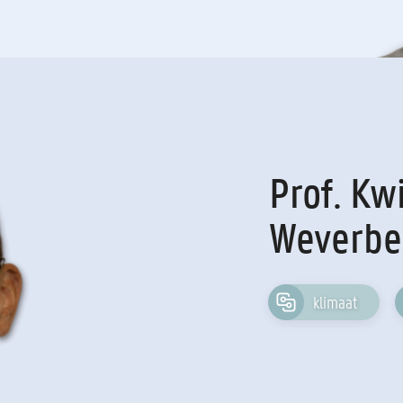
Prof. Kw
Weverbe
klimaat