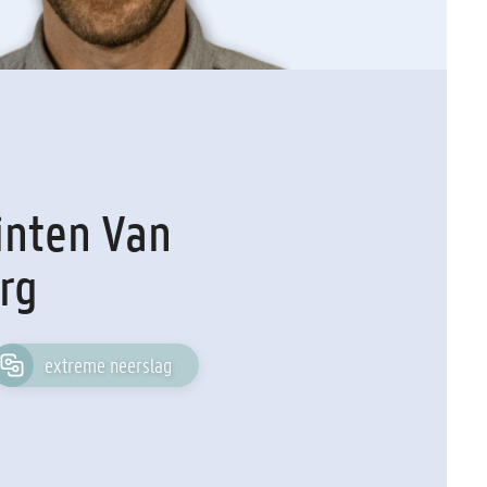
inten Van
rg
extreme neerslag