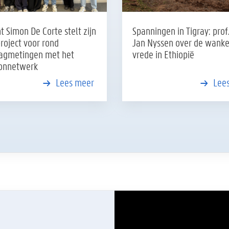
t Simon De Corte stelt zijn
Spanningen in Tigray: prof
roject voor rond
Jan Nyssen over de wanke
agmetingen met het
vrede in Ethiopië
oonnetwerk
Lees meer
Lee