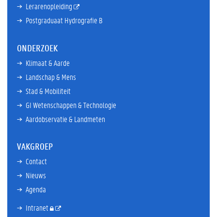
Lerarenopleiding
Postgraduaat Hydrografie B
ONDERZOEK
Klimaat & Aarde
Landschap & Mens
Stad & Mobiliteit
GI Wetenschappen & Technologie
Aardobservatie & Landmeten
VAKGROEP
Contact
Nieuws
Agenda
Intranet