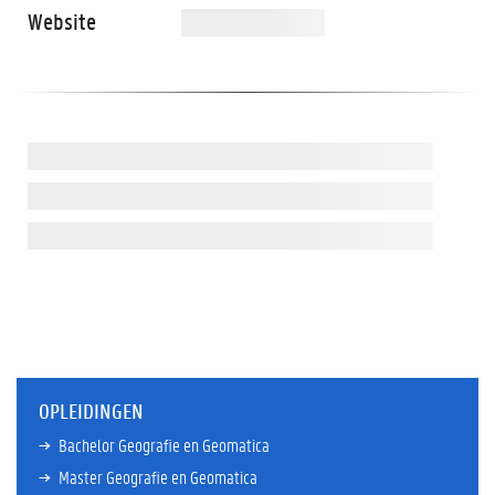
Website
OPLEIDINGEN
Bachelor Geografie en Geomatica
Master Geografie en Geomatica